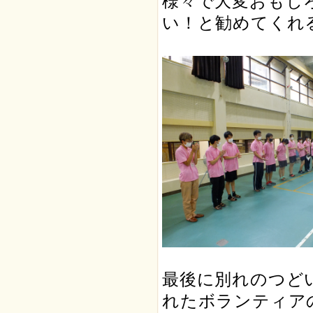
様々で大変おもし
い！と勧めてくれ
最後に別れのつど
れたボランティア