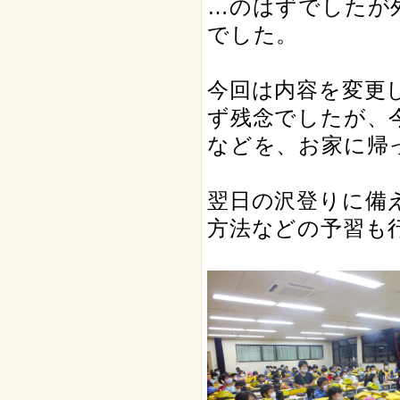
…のはずでしたが
でした。
今回は内容を変更
ず残念でしたが、
などを、お家に帰
翌日の沢登りに備
方法などの予習も