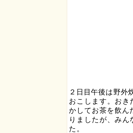
２日目午後は野外
おこします。おき
かしてお茶を飲ん
りましたが、みん
た。