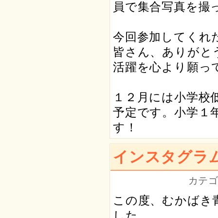
員で集合写真を撮
今回参加してくれ
皆さん、ありがと
活躍を心より願っ
１２月には小学校
予定です。小学１
す！
インスタグラ
カテゴ
この度、むかばき
した。