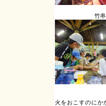
竹
火をおこすのにか