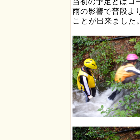
当初の予定とはコ
雨の影響で普段よ
ことが出来ました