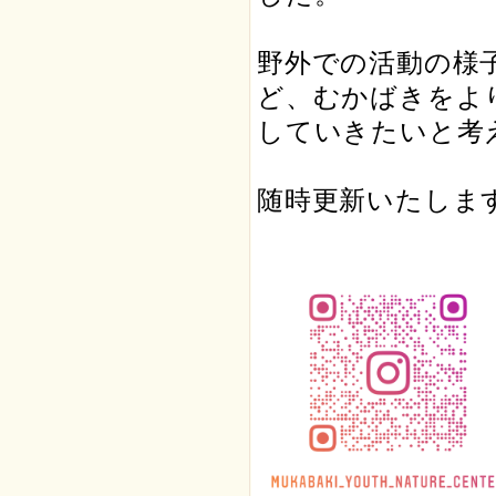
野外での活動の様
ど、むかばきをよ
していきたいと考
随時更新いたしま