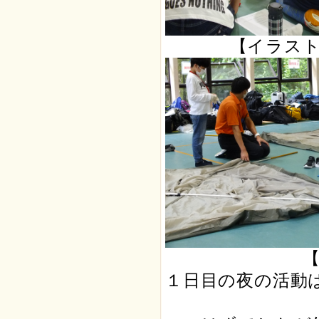
【イラス
１日目の夜の活動