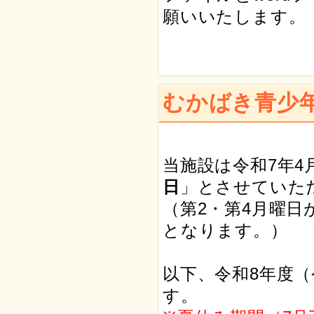
願いいたします。
むかばき青少
当施設は令和7年4
日
」とさせていた
（第2・第4月曜
となります。）
以下、令和8年度（
す。