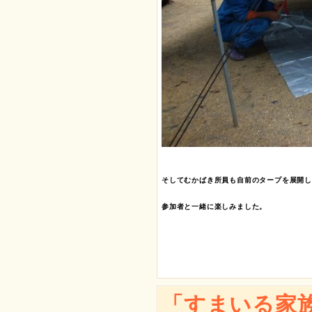
そしてむかばき所員も自前のタープを展開し
参加者と一緒に楽しみました。

「すまいる家