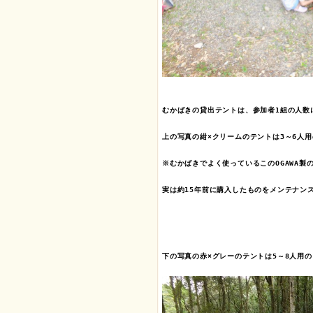
むかばきの貸出テントは、参加者1組の人数
上の写真の紺×クリームのテントは3～6人用の
※むかばきでよく使っているこのOGAWA製の
実は約15年前に購入したものをメンテナン
下の写真の赤×グレーのテントは5～8人用の「