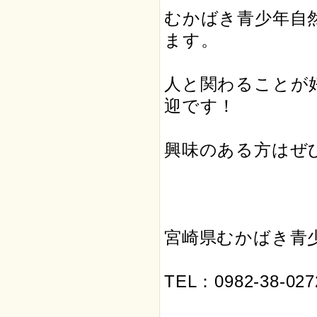
むかばき青少年自
ます。
人と関わることが
迎です！
興味のある方はぜ
宮崎県むかばき青
TEL：0982-38-027