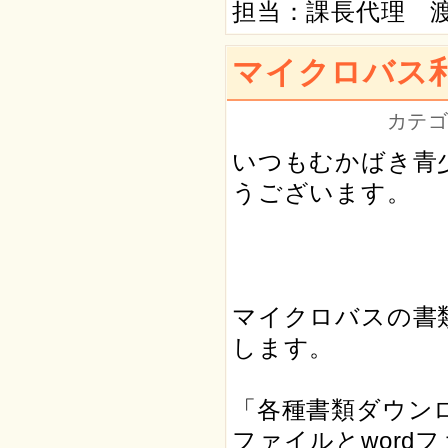
担当：課長代理 
マイクロバス
カテゴ
いつもむかばき青
うございます。
マイクロバスの書
します。
「各種書類ダウンロ
ファイルとword