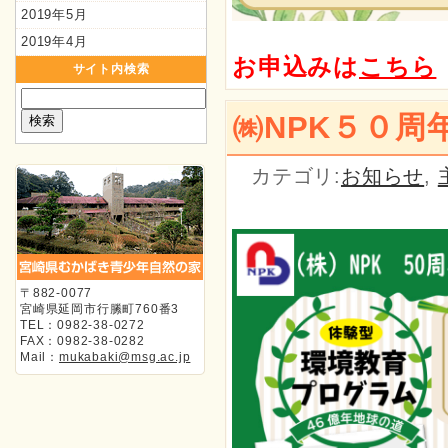
2019年5月
2019年4月
お申込みは
こちら
サイト内検索
㈱NPK５０周
カテゴリ:
お知らせ
,
〒882-0077
宮崎県延岡市行縢町760番3
TEL：0982-38-0272
FAX：0982-38-0282
Mail：
mukabaki@msg.ac.jp