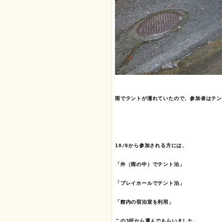
雨でテントが濡れていたので、参加者はテン
10/8から参加される方には、

「外（雨の中）でテント泊」

「プレイホールでテント泊」

「館内の宿泊室を利用」

この3択から選んでもらいました。
