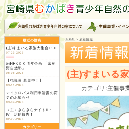
HOME
>
新着情報
最近の投稿
(主)すまいる家族大集合Ⅰ・Ⅱ
07-23-2026
㈱NPK５０周年企画 「富良
野自然塾」
(主)すまいる家
06-06-2026
【指導員 募集中！】
03-11-2026
カテゴリ:
主催事
マイクロバス利用申請書の変
更のお知らせ
03-04-2026
（主）きらきらナイトⅢ・
Ⅳ 活動報告！
02-27-2026
カテゴリー