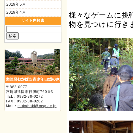
2019年5月
2019年4月
様々なゲームに挑
サイト内検索
物を見つけに行き
〒882-0077
宮崎県延岡市行縢町760番3
TEL：0982-38-0272
FAX：0982-38-0282
Mail：
mukabaki@msg.ac.jp