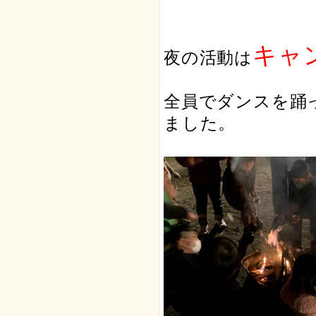
キャ
夜の活動は
全員でダンスを踊
ま
した。