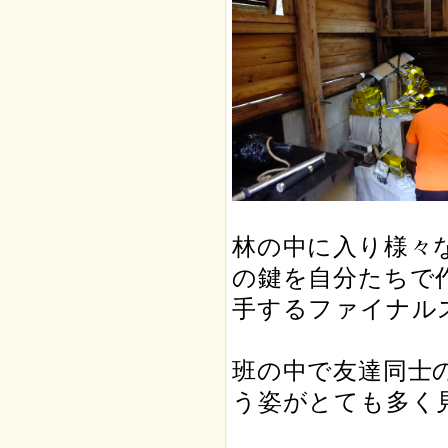
林の中に入り様々
の鍵を自分たちで
手するファイナル
班の中で友達同士
う姿がとても多く