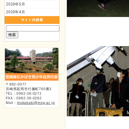
2019年5月
2019年4月
サイト内検索
〒882-0077
宮崎県延岡市行縢町760番3
TEL：0982-38-0272
FAX：0982-38-0282
Mail：
mukabaki@msg.ac.jp