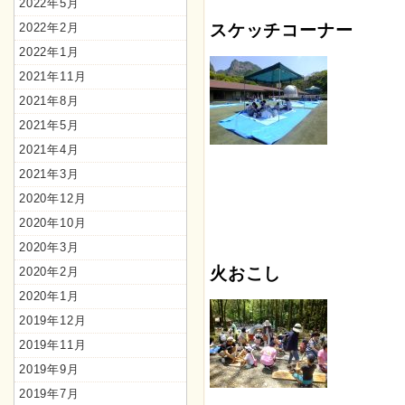
2022年5月
スケッチコーナー
2022年2月
2022年1月
2021年11月
2021年8月
2021年5月
2021年4月
2021年3月
2020年12月
2020年10月
2020年3月
火おこし
2020年2月
2020年1月
2019年12月
2019年11月
2019年9月
2019年7月