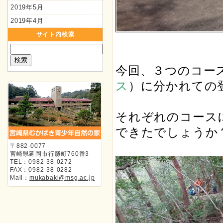
2019年5月
2019年4月
サイト内検索
今回、３つのコー
ス
）に分かれての
それぞれのコース
できたでしょうか
〒882-0077
宮崎県延岡市行縢町760番3
TEL：0982-38-0272
FAX：0982-38-0282
Mail：
mukabaki@msg.ac.jp