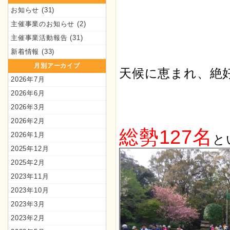
お知らせ
(31)
主催事業のお知らせ
(2)
主催事業活動報告
(31)
新着情報
(33)
月別アーカイブ
天候に恵まれ、絶
2026年7月
2026年6月
2026年3月
2026年2月
総勢127名
2026年1月
と
2025年12月
2025年2月
2023年11月
2023年10月
2023年3月
2023年2月