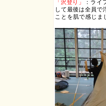
「沢登り」
：
ライ
して最後は全員で
ことを肌で感じま