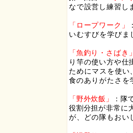
なで設営し練習し
「ロープワーク」
いむすびを学びま
「魚釣り・さばき
り竿の使い方や仕
ためにマスを使い
食のありがたさを
「野外炊飯」
：
隊
役割分担が非常に
が、どの隊もおい