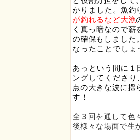
ど役割分担をして
かりました。魚釣
が釣れるなど大漁
く真っ暗なので薪
の確保もしました
なったことでしょ
あっという間に１
ングしてくださり
点の大きな波に揺
す！
全３回を通して色
後様々な場面で生