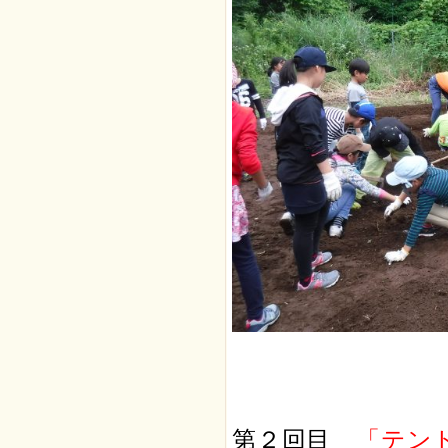
第２回目
「テン