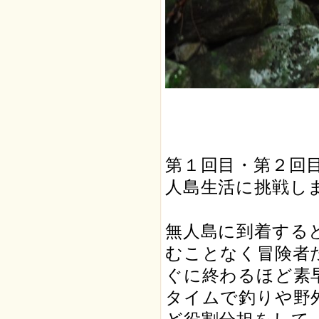
第１回目・第２回
人島生活に挑戦し
無人島に到着する
むことなく冒険者
ぐに終わるほど素
タイムで釣りや野